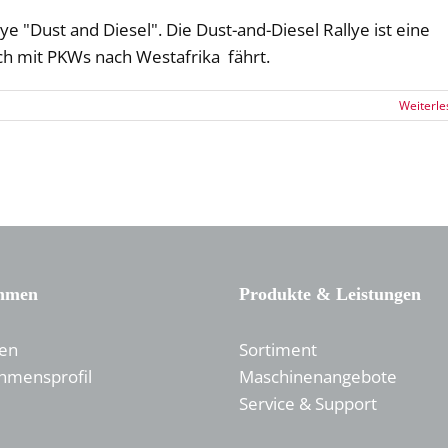
 "Dust and Diesel". Die Dust-and-Diesel Rallye ist eine
ch mit PKWs nach Westafrika fährt.
Weiterle
hmen
Produkte & Leistungen
gen
Sortiment
hmensprofil
Maschinenangebote
Service & Support