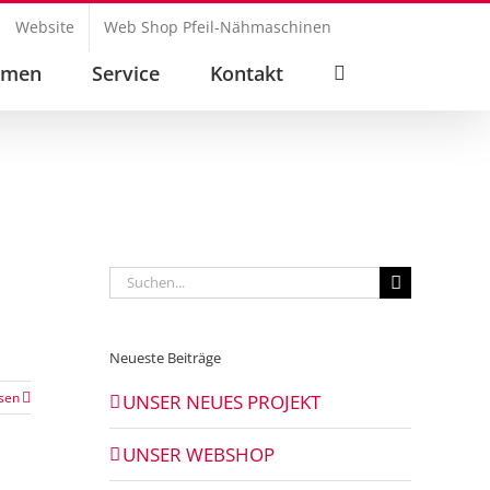
h
Website
Web Shop Pfeil-Nähmaschinen
hmen
Service
Kontakt
Suche
nach:
Neueste Beiträge
sen
UNSER NEUES PROJEKT
UNSER WEBSHOP