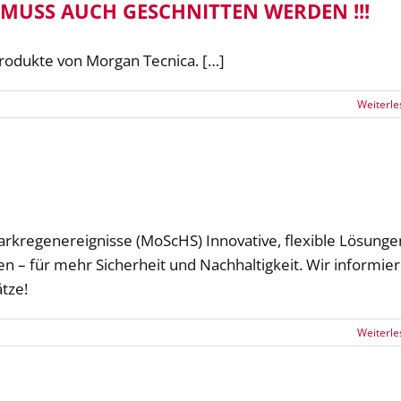
USS AUCH GESCHNITTEN WERDEN !!!
Produkte von Morgan Tecnica. […]
Weiterle
kregenereignisse (MoScHS) Innovative, flexible Lösunge
n – für mehr Sicherheit und Nachhaltigkeit. Wir informie
tze!
Weiterle