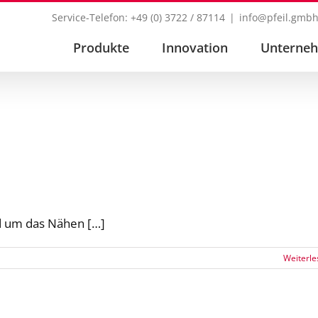
Service-Telefon: +49 (0) 3722 / 87114
|
info@pfeil.gmb
Produkte
Innovation
Unterne
nd um das Nähen […]
Weiterle