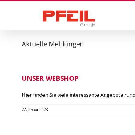
Zum
Inhalt
springen
Aktuelle Meldungen
UNSER WEBSHOP
Hier finden Sie viele interessante Angebote ru
27. Januar 2023