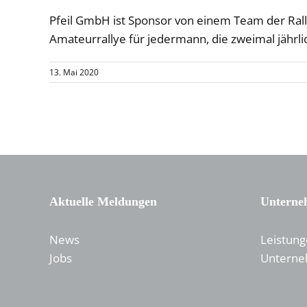
Pfeil GmbH ist Sponsor von einem Team der Rallye
Amateurrallye für jedermann, die zweimal jährli
13. Mai 2020
Aktuelle Meldungen
Unterne
News
Leistun
Jobs
Unterne